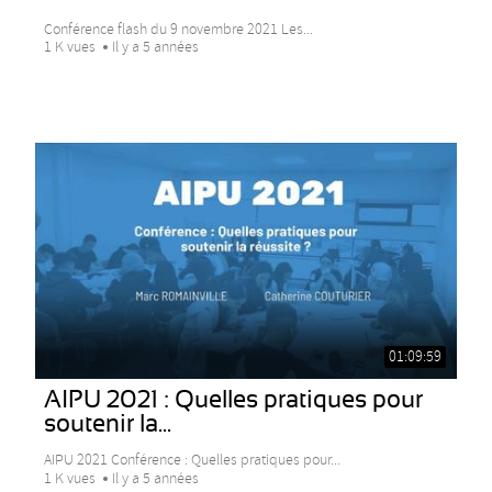
Conférence flash du 9 novembre 2021 Les...
1 K vues
Il y a 5 années
01:09:59
AIPU 2021 : Quelles pratiques pour
soutenir la...
AIPU 2021 Conférence : Quelles pratiques pour...
1 K vues
Il y a 5 années