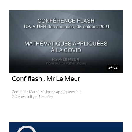
24:02
Conf flash : Mr Le Meur
Conf flash Mathématiques appliquées à la...
2 K vues
Il y a 5 années