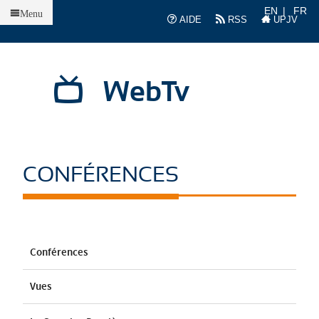
Accueil
EN
FR
Menu
AIDE
RSS
UPJV
WebTv
CONFÉRENCES
Conférences
Vues