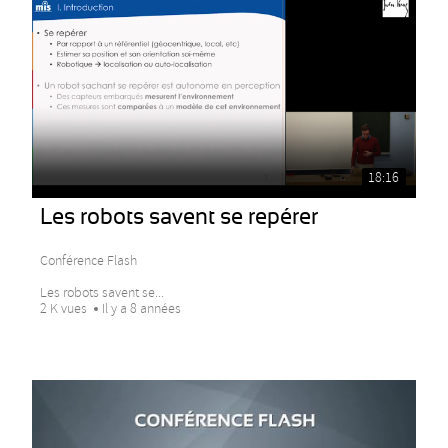
18:16
Les robots savent se repérer
Conférence Flash
Les robots savent se...
2 K vues
Il y a 8 années