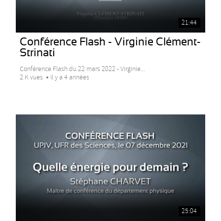
21:44
Conférence Flash - Virginie Clément-
Strinati
Conférence Flash du 22 mars 2022 - Virginie...
2 K vues
Il y a 4 années
25:04