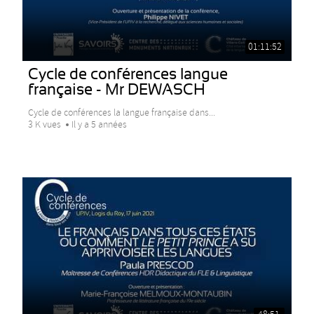
01:11:52
Cycle de conférences langue
française - Mr DEWASCH
Cycle de conférences la langue française dans...
3 K vues
Il y a 5 années