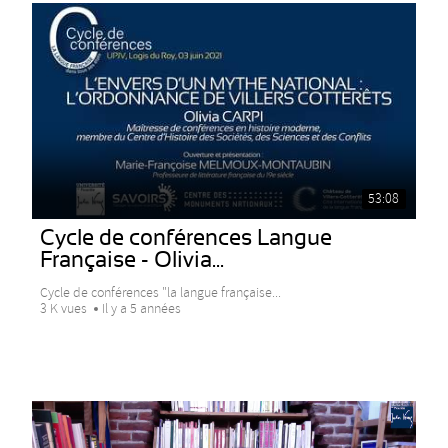
53:08
Cycle de conférences Langue
Française - Olivia...
Cycle de conférences "la langue française...
3 K vues
Il y a 5 années