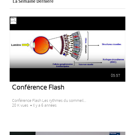
La Semaine Dernière
05:57
Conférence Flash
Conférence Flash Les rythmes du sommeil...
20 K vues
Il y a 6 années