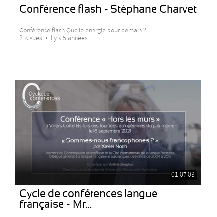
Conférence flash - Stéphane Charvet
Conférence flash Quelle énergie pour demain ?...
2 K vues
Il y a 5 années
01:07:03
Cycle de conférences langue
française - Mr...