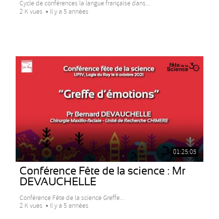
Cycle de conférences la langue française dans...
2 K vues
Il y a 5 années
01:25:05
Conférence Fête de la science : Mr
DEVAUCHELLE
Conférence Fête de la science Greffe...
2 K vues
Il y a 5 années