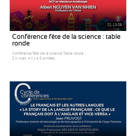
01:13:06
Conférence fête de la science : table
ronde
Conférence fête de la science Table ronde :...
2 K vues
Il y a 5 années