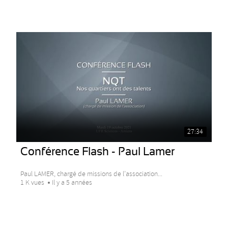
27:34
Conférence Flash - Paul Lamer
Paul LAMER, chargé de missions de l’association...
1 K vues
Il y a 5 années