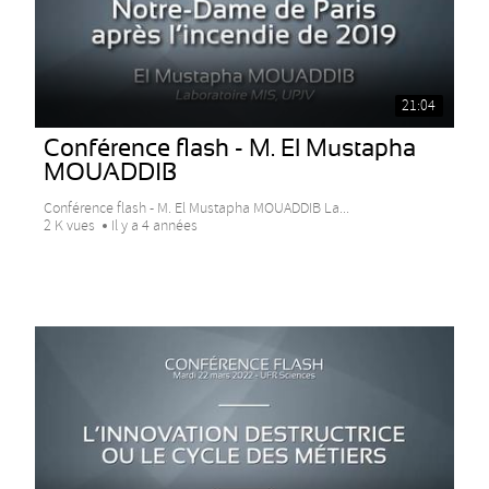
21:04
Conférence flash - M. El Mustapha
MOUADDIB
Conférence flash - M. El Mustapha MOUADDIB La...
2 K vues
Il y a 4 années