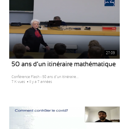
27:09
50 ans d’un itinéraire mathématique
Conférence Flash - 50 ans d’un itinéraire...
7 K vues
Il y a 7 années