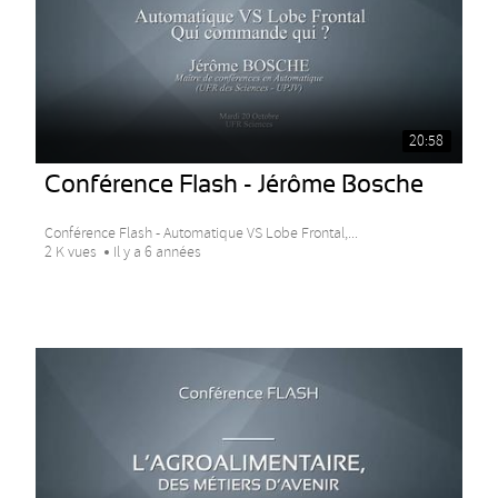
20:58
Conférence Flash - Jérôme Bosche
Conférence Flash - Automatique VS Lobe Frontal,...
2 K vues
Il y a 6 années