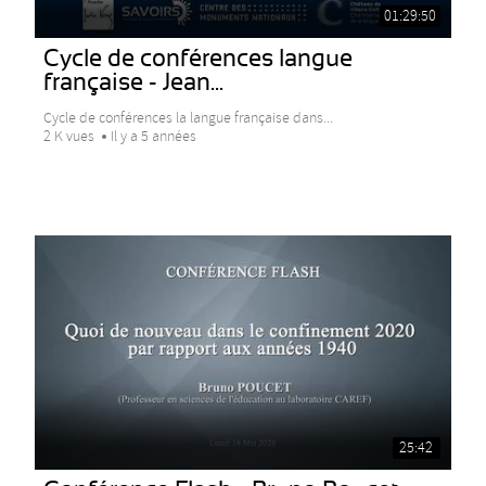
01:29:50
Cycle de conférences langue
française - Jean...
Cycle de conférences la langue française dans...
2 K vues
Il y a 5 années
25:42