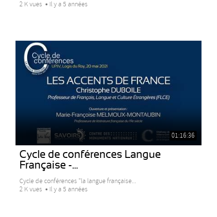
2 K vues
Il y a 5 années
01:16:36
Cycle de conférences Langue
Française -...
Cycle de conférences "la langue française...
2 K vues
Il y a 5 années