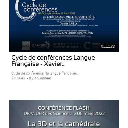
01:11:38
Cycle de conférences Langue
Française - Xavier...
Cycle de conférence "la langue française...
2 K vues
Il y a 5 années