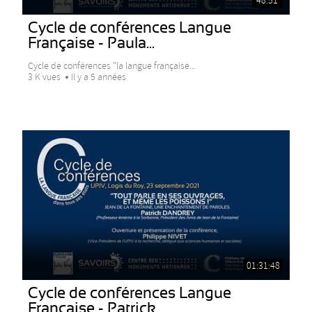
48:51
Cycle de conférences Langue
Française - Paula...
Cycle de conférences "la langue française...
3 K vues
Il y a 5 années
01:31:48
Cycle de conférences Langue
Française - Patrick...