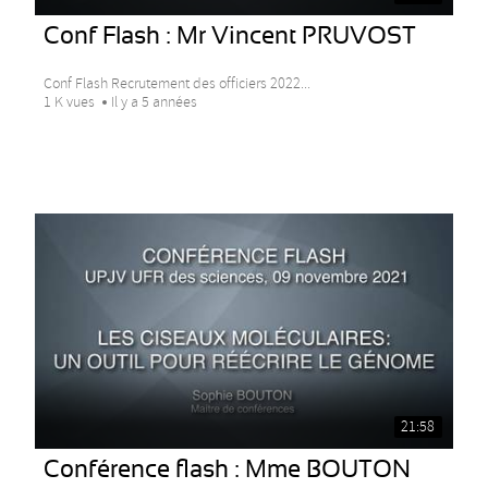
Conf Flash : Mr Vincent PRUVOST
Conf Flash Recrutement des officiers 2022...
1 K vues
Il y a 5 années
21:58
Conférence flash : Mme BOUTON