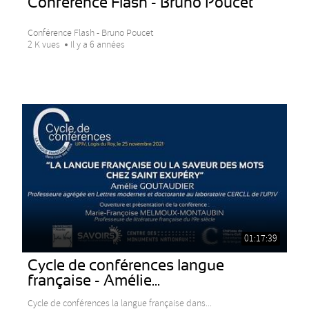
Conférence Flash - Bruno Poucet
Conférence Flash - Bruno Poucet
2 K vues
Il y a 6 années
01:17:39
Cycle de conférences langue
française - Amélie...
Cycle de conférences la langue française dans...