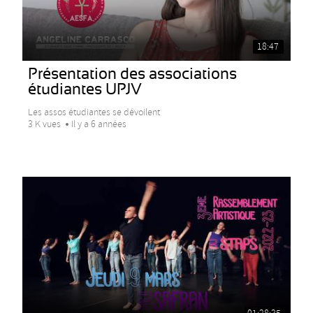
18:47
Présentation des associations
étudiantes UPJV
Les assos étudiantes se dévoilent
3 K vues
Il y a 6 années