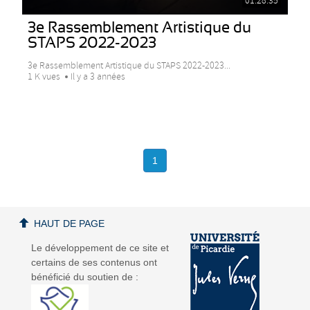
01:28:35
3e Rassemblement Artistique du
STAPS 2022-2023
3e Rassemblement Artistique du STAPS 2022-2023...
1 K vues
Il y a 3 années
1
HAUT DE PAGE
Le développement de ce site et
certains de ses contenus ont
bénéficié du soutien de :