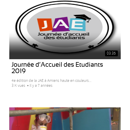
03:35
Journée d’Accueil des Etudiants
2019
4e édition de la JAE à Amiens haute en couleurs...
3 K vues
Il y a 7 années