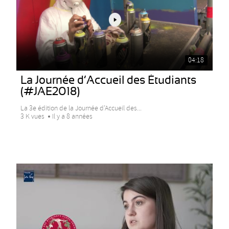
04:18
La Journée d’Accueil des Étudiants
(#JAE2018)
La 3e édition de la Journée d’Accueil des...
3 K vues
Il y a 8 années