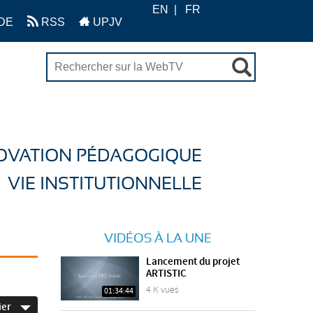
EN
FR
DE
RSS
UPJV
OVATION PÉDAGOGIQUE
VIE INSTITUTIONNELLE
VIDÉOS À LA UNE
Lancement du projet
ARTISTIC
4 K vues
01:34:44
ier