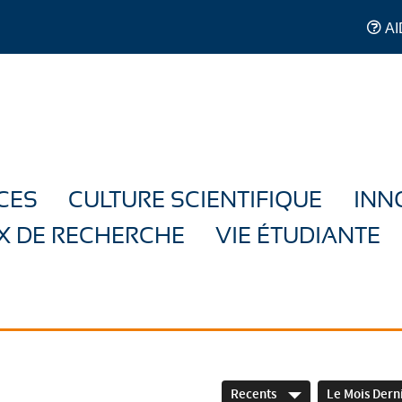
AI
CES
CULTURE SCIENTIFIQUE
INN
X DE RECHERCHE
VIE ÉTUDIANTE
Recents
Le Mois Dern