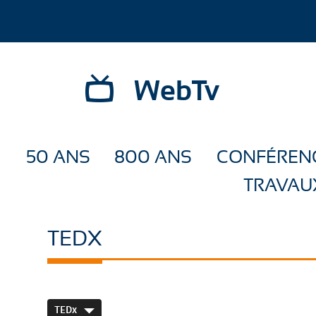
WebTv
50 ANS
800 ANS
CONFÉREN
TRAVAU
TEDX
TEDx