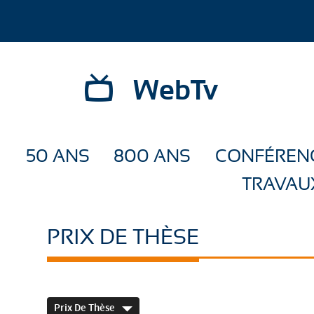
WebTv
50 ANS
800 ANS
CONFÉREN
TRAVAU
PRIX DE THÈSE
Prix De Thèse