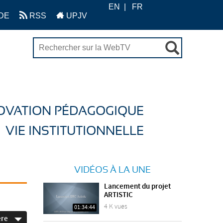
EN
FR
DE
RSS
UPJV
OVATION PÉDAGOGIQUE
VIE INSTITUTIONNELLE
VIDÉOS À LA UNE
Lancement du projet
ARTISTIC
4 K vues
01:34:44
ère