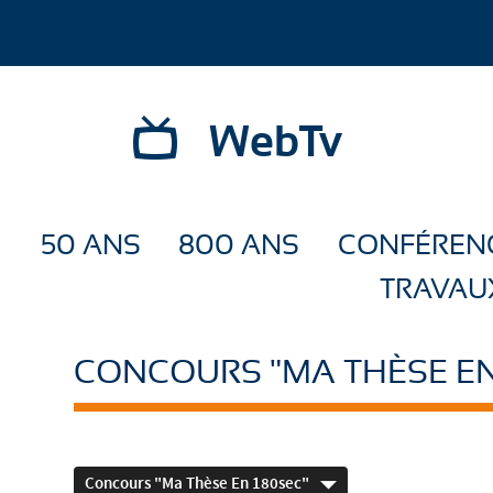
WebTv
50 ANS
800 ANS
CONFÉREN
TRAVAU
CONCOURS "MA THÈSE EN
Concours "Ma Thèse En 180sec"