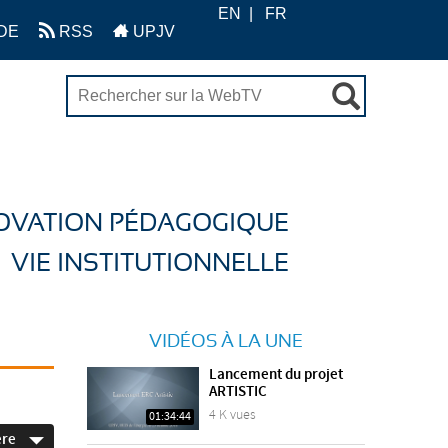
EN
FR
DE
RSS
UPJV
OVATION PÉDAGOGIQUE
VIE INSTITUTIONNELLE
VIDÉOS À LA UNE
Lancement du projet
ARTISTIC
4 K vues
01:34:44
ère