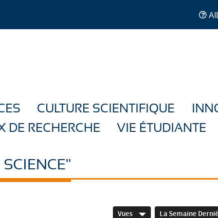
AI
CES
CULTURE SCIENTIFIQUE
INN
X DE RECHERCHE
VIE ÉTUDIANTE
 SCIENCE"
Vues
La Semaine Derni