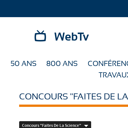
WebTv
50 ANS
800 ANS
CONFÉREN
TRAVAU
CONCOURS "FAITES DE LA
Concours "Faites De La Science"