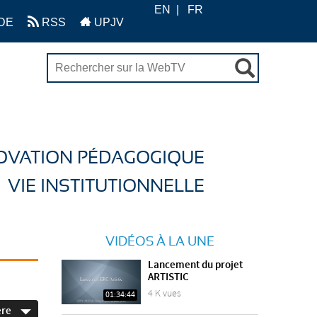
EN
FR
DE
RSS
UPJV
OVATION PÉDAGOGIQUE
VIE INSTITUTIONNELLE
VIDÉOS À LA UNE
Lancement du projet
ARTISTIC
4 K vues
01:34:44
ère