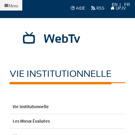
Accueil
EN
FR
Menu
AIDE
RSS
UPJV
WebTv
VIE INSTITUTIONNELLE
Vie Institutionnelle
Les Mieux Évaluées