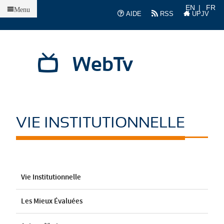
Accueil
EN
FR
Menu
AIDE
RSS
UPJV
WebTv
VIE INSTITUTIONNELLE
Vie Institutionnelle
Les Mieux Évaluées