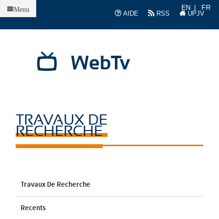
Accueil
EN
FR
Menu
AIDE
RSS
UPJV
WebTv
TRAVAUX DE
RECHERCHE
Travaux De Recherche
Recents