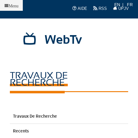
Accueil
EN
FR
Menu
AIDE
RSS
UPJV
WebTv
TRAVAUX DE
RECHERCHE
Travaux De Recherche
Recents