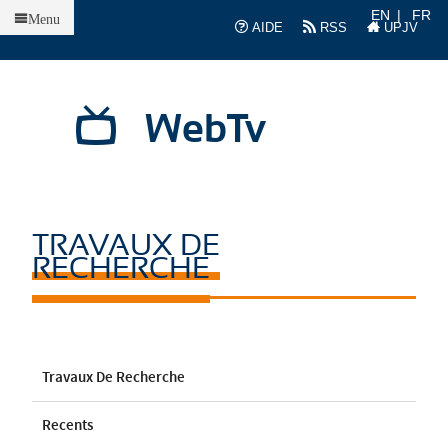
Accueil
EN
FR
Menu
AIDE
RSS
UPJV
WebTv
TRAVAUX DE
RECHERCHE
Travaux De Recherche
Recents