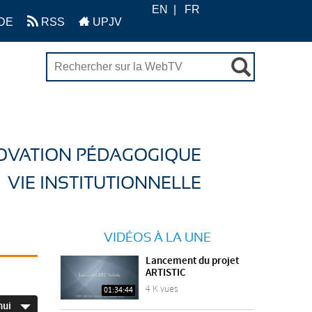
EN
FR
DE
RSS
UPJV
OVATION PÉDAGOGIQUE
VIE INSTITUTIONNELLE
VIDÉOS À LA UNE
Lancement du projet
ARTISTIC
4 K vues
01:34:44
hui