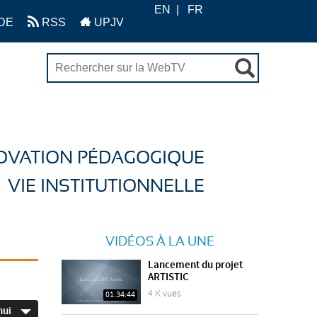
EN
FR
DE
RSS
UPJV
OVATION PÉDAGOGIQUE
VIE INSTITUTIONNELLE
VIDÉOS À LA UNE
Lancement du projet
ARTISTIC
4 K vues
01:34:44
hui