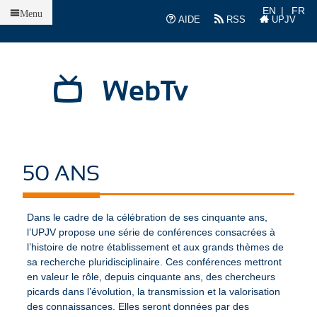
Accueil
EN
FR
Menu
AIDE
RSS
UPJV
WebTv
50 ANS
Dans le cadre de la célébration de ses cinquante ans,
l’UPJV propose une série de conférences consacrées à
l’histoire de notre établissement et aux grands thèmes de
sa recherche pluridisciplinaire. Ces conférences mettront
en valeur le rôle, depuis cinquante ans, des chercheurs
picards dans l’évolution, la transmission et la valorisation
des connaissances. Elles seront données par des