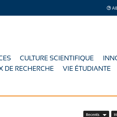
AI
CES
CULTURE SCIENTIFIQUE
INN
X DE RECHERCHE
VIE ÉTUDIANTE
Recents
H