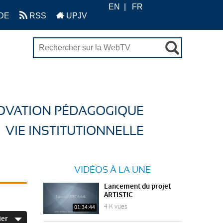
EN
FR
DE
RSS
UPJV
OVATION PÉDAGOGIQUE
VIE INSTITUTIONNELLE
VIDÉOS À LA UNE
Lancement du projet
ARTISTIC
4 K vues
01:34:44
ier