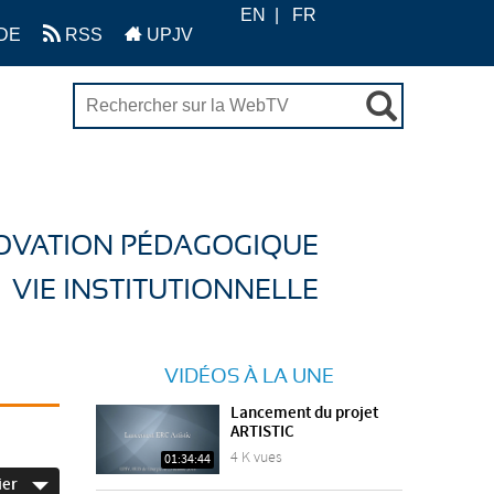
EN
FR
DE
RSS
UPJV
OVATION PÉDAGOGIQUE
VIE INSTITUTIONNELLE
VIDÉOS À LA UNE
Lancement du projet
ARTISTIC
4 K vues
01:34:44
ier