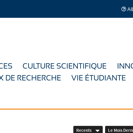
AI
CES
CULTURE SCIENTIFIQUE
INN
X DE RECHERCHE
VIE ÉTUDIANTE
Recents
Le Mois Dern