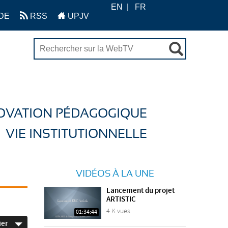
EN
FR
DE
RSS
UPJV
OVATION PÉDAGOGIQUE
VIE INSTITUTIONNELLE
VIDÉOS À LA UNE
Lancement du projet
ARTISTIC
4 K vues
01:34:44
ier