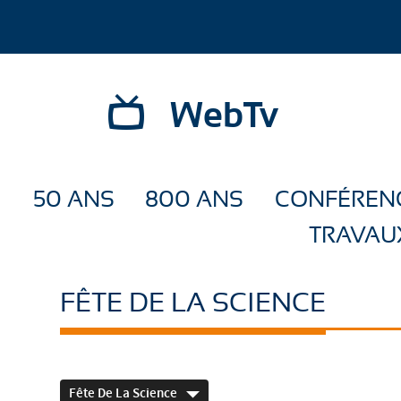
WebTv
50 ANS
800 ANS
CONFÉREN
TRAVAU
FÊTE DE LA SCIENCE
Fête De La Science