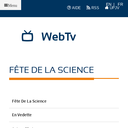
Accueil
EN
FR
Menu
AIDE
RSS
UPJV
WebTv
FÊTE DE LA SCIENCE
Fête De La Science
En Vedette