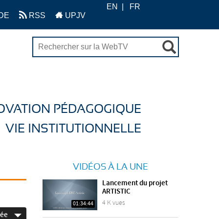
EN
FR
DE
RSS
UPJV
OVATION PÉDAGOGIQUE
VIE INSTITUTIONNELLE
VIDÉOS À LA UNE
Lancement du projet
ARTISTIC
4 K vues
01:34:44
née