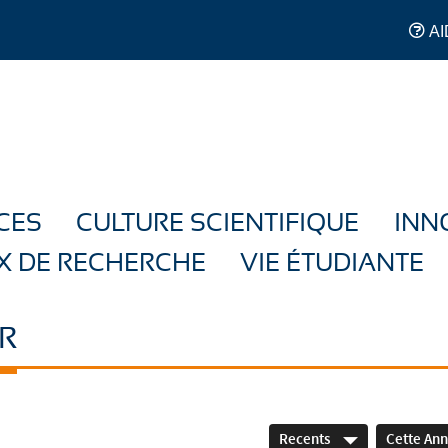
AI
CES
CULTURE SCIENTIFIQUE
INN
X DE RECHERCHE
VIE ÉTUDIANTE
R
Recents
Cette An