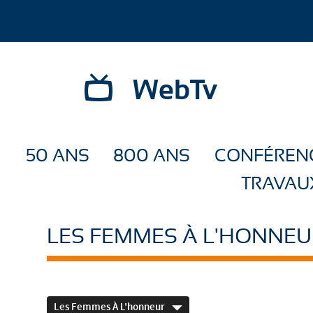
WebTv
50 ANS
800 ANS
CONFÉREN
TRAVAU
LES FEMMES À L'HONNEU
Les Femmes À L'honneur