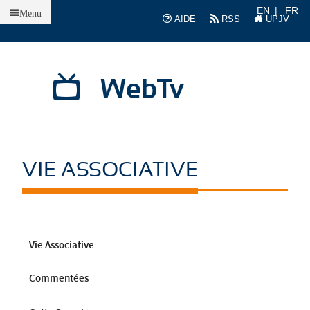
Accueil
EN
FR
Menu
AIDE
RSS
UPJV
WebTv
VIE ASSOCIATIVE
Vie Associative
Commentées