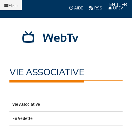
Accueil
EN
FR
Menu
AIDE
RSS
UPJV
WebTv
VIE ASSOCIATIVE
Vie Associative
En Vedette