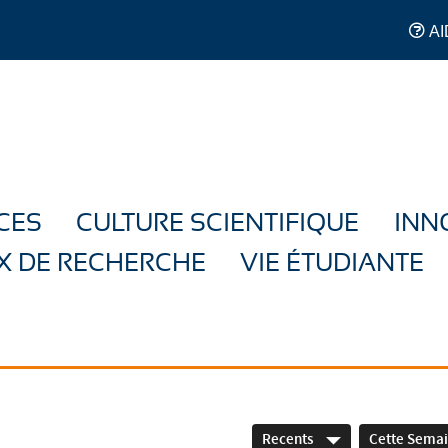
AI
CES
CULTURE SCIENTIFIQUE
INN
X DE RECHERCHE
VIE ÉTUDIANTE
Recents
Cette Sema