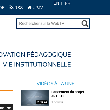
EN
FR
DE
RSS
UPJV
OVATION PÉDAGOGIQUE
VIE INSTITUTIONNELLE
VIDÉOS À LA UNE
Lancement du projet
ARTISTIC
4 K vues
01:34:44
ine