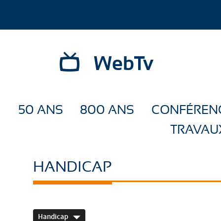
WebTv
50 ANS
800 ANS
CONFÉREN
TRAVAU
HANDICAP
Handicap