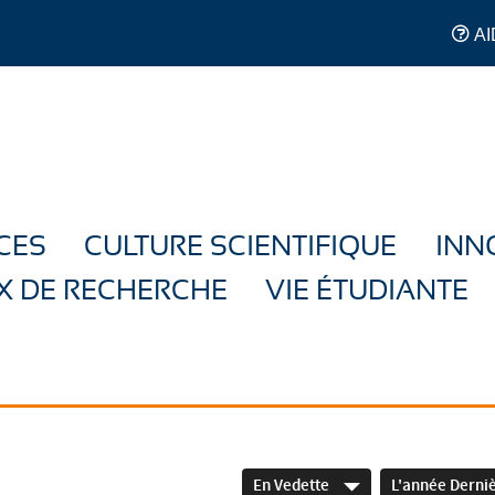
AI
CES
CULTURE SCIENTIFIQUE
INN
X DE RECHERCHE
VIE ÉTUDIANTE
En Vedette
L'année Derni