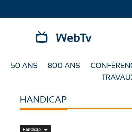
WebTv
50 ANS
800 ANS
CONFÉREN
TRAVAU
HANDICAP
Handicap