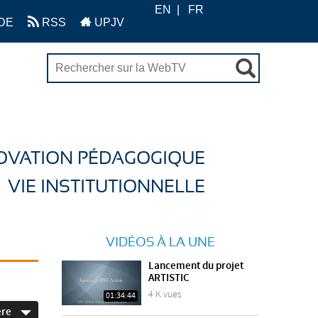
EN
FR
DE
RSS
UPJV
OVATION PÉDAGOGIQUE
VIE INSTITUTIONNELLE
VIDÉOS À LA UNE
Lancement du projet
ARTISTIC
4 K vues
01:34:44
ère