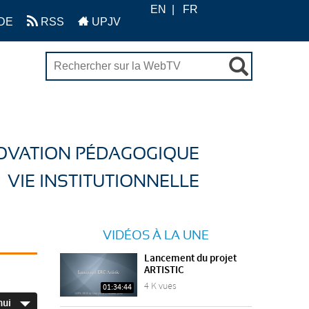
EN
FR
DE
RSS
UPJV
OVATION PÉDAGOGIQUE
VIE INSTITUTIONNELLE
VIDÉOS À LA UNE
Lancement du projet
ARTISTIC
4 K vues
01:34:44
hui