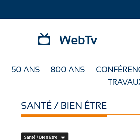
WebTv
50 ANS
800 ANS
CONFÉREN
TRAVAU
SANTÉ / BIEN ÊTRE
Santé / Bien Être