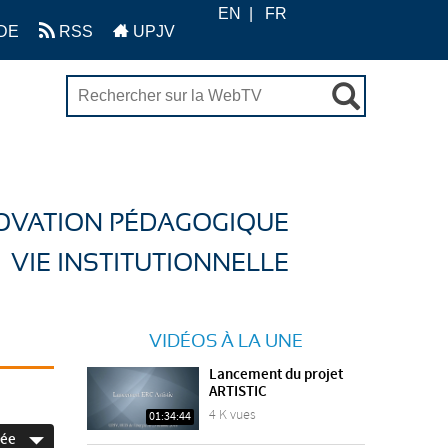
EN
FR
DE
RSS
UPJV
OVATION PÉDAGOGIQUE
VIE INSTITUTIONNELLE
VIDÉOS À LA UNE
Lancement du projet
ARTISTIC
4 K vues
01:34:44
née