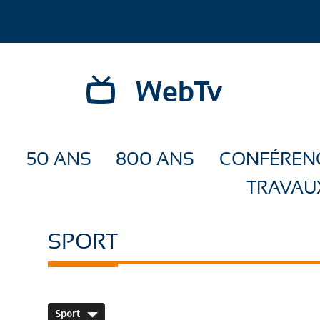
WebTv
50 ANS
800 ANS
CONFÉREN
TRAVAU
SPORT
Sport