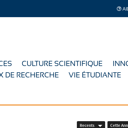
AI
CES
CULTURE SCIENTIFIQUE
INN
X DE RECHERCHE
VIE ÉTUDIANTE
Recents
Cette An