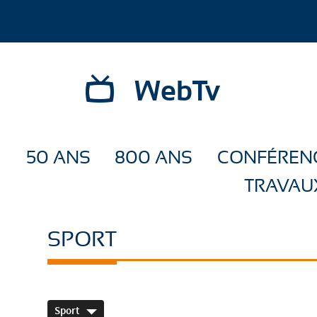
WebTv
50 ANS
800 ANS
CONFÉREN
TRAVAU
SPORT
Sport