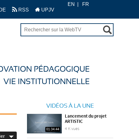
EN
FR
DE
RSS
UPJV
OVATION PÉDAGOGIQUE
VIE INSTITUTIONNELLE
VIDÉOS À LA UNE
Lancement du projet
ARTISTIC
4 K vues
01:34:44
ier