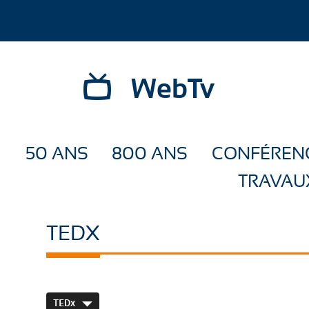
WebTv
50 ANS
800 ANS
CONFÉREN
TRAVAU
TEDX
TEDx