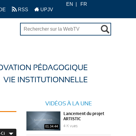
EN
FR
DE
RSS
UPJV
OVATION PÉDAGOGIQUE
VIE INSTITUTIONNELLE
VIDÉOS À LA UNE
Lancement du projet
ARTISTIC
4 K vues
01:34:44
-Ci