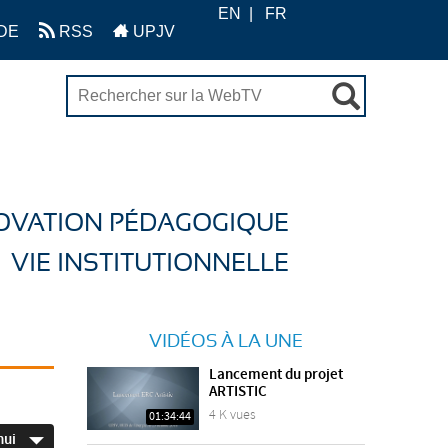
EN
FR
DE
RSS
UPJV
OVATION PÉDAGOGIQUE
VIE INSTITUTIONNELLE
VIDÉOS À LA UNE
Lancement du projet
ARTISTIC
4 K vues
01:34:44
hui