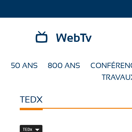
WebTv
50 ANS
800 ANS
CONFÉREN
TRAVAU
TEDX
TEDx