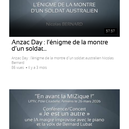
57:57
Anzac Day : l’énigme de la montre
d’un soldat...
Anzac Day : l’énigme de la montre d’un soldat australien Nicolas
Bernard
86 vues
Il y a 3 mois