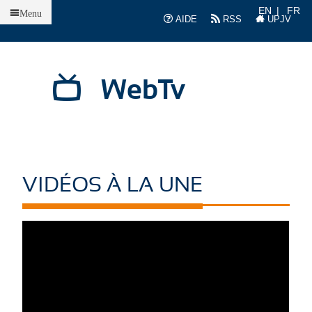
Accueil
EN
FR
Menu
AIDE
RSS
UPJV
WebTv
VIDÉOS À LA UNE