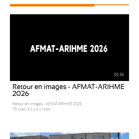
00:36
Retour en images - AFMAT-ARIHME
2026
Retour en images - AFMAT-ARIHME 2026
70 vues
Il y a 1 mois