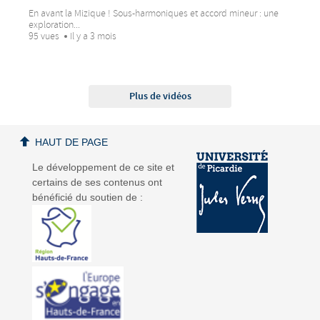
En avant la Mizique ! Sous-harmoniques et accord mineur : une
exploration...
95 vues
Il y a 3 mois
Plus de vidéos
HAUT DE PAGE
Le développement de ce site et
certains de ses contenus ont
bénéficié du soutien de :