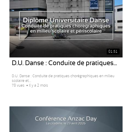
01:51
D.U. Danse : Conduite de pratiques...
D.U. Danse : Conduite de pratiques chorégraphiques en milieu
scolaire et...
78 vues
Il y a 2 mois