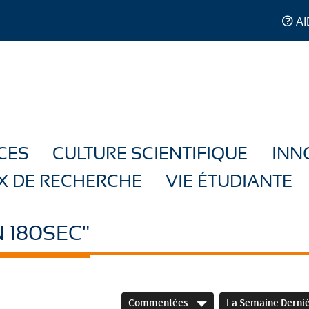
AI
CES
CULTURE SCIENTIFIQUE
INN
X DE RECHERCHE
VIE ÉTUDIANTE
 180SEC"
Commentées
La Semaine Derni