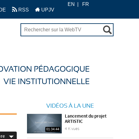
EN
FR
DE
RSS
UPJV
OVATION PÉDAGOGIQUE
VIE INSTITUTIONNELLE
VIDÉOS À LA UNE
Lancement du projet
ARTISTIC
4 K vues
01:34:44
ère