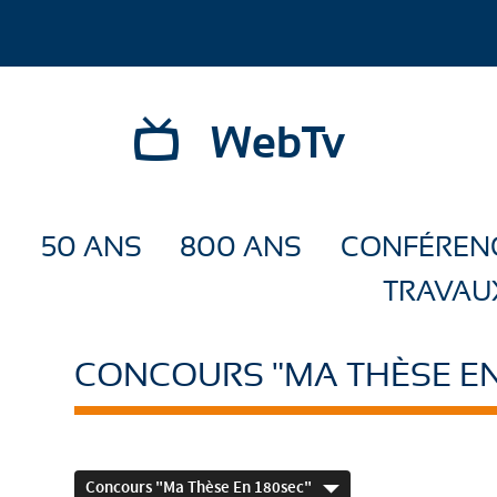
WebTv
50 ANS
800 ANS
CONFÉREN
TRAVAU
CONCOURS "MA THÈSE EN
Concours "Ma Thèse En 180sec"