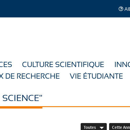
AI
CES
CULTURE SCIENTIFIQUE
INN
X DE RECHERCHE
VIE ÉTUDIANTE
 SCIENCE"
Toutes
Cette An