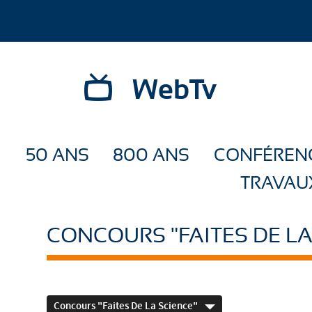
WebTv
50 ANS
800 ANS
CONFÉREN
TRAVAU
CONCOURS "FAITES DE LA
Concours "Faites De La Science"