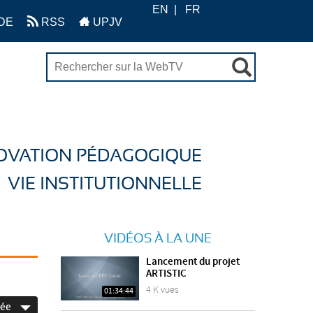
EN
FR
DE
RSS
UPJV
OVATION PÉDAGOGIQUE
VIE INSTITUTIONNELLE
VIDÉOS À LA UNE
Lancement du projet
ARTISTIC
4 K vues
01:34:44
née