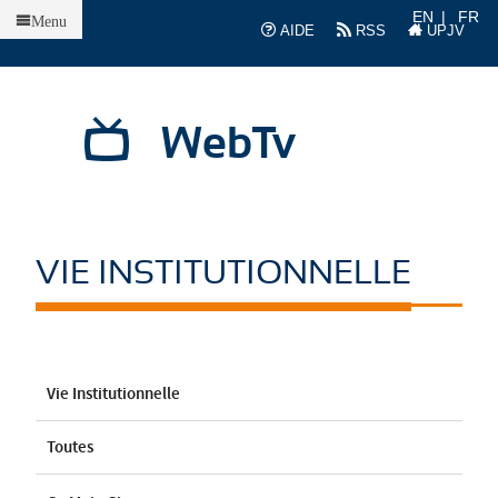
Accueil
EN
FR
Menu
AIDE
RSS
UPJV
WebTv
VIE INSTITUTIONNELLE
Vie Institutionnelle
Toutes