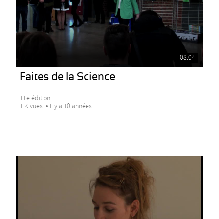
08:04
Faites de la Science
11e édition
1 K vues
Il y a 10 années