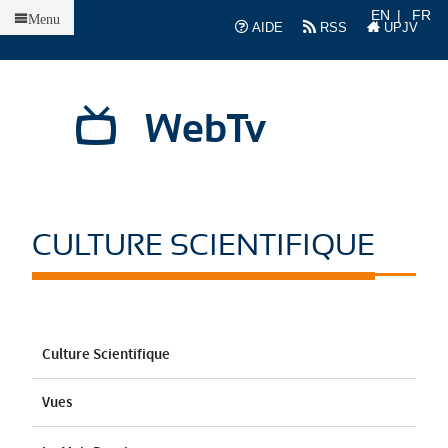
Accueil
EN
FR
Menu
AIDE
RSS
UPJV
WebTv
CULTURE SCIENTIFIQUE
Culture Scientifique
Vues