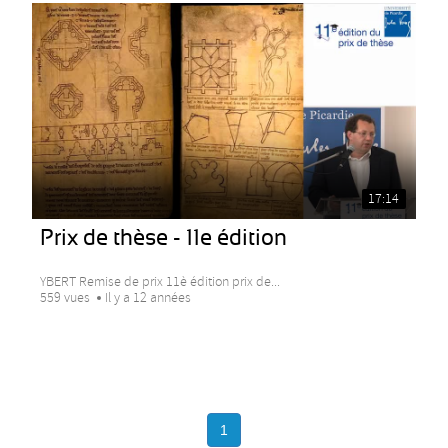
17:14
Prix de thèse - 11e édition
YBERT Remise de prix 11è édition prix de...
559 vues
Il y a 12 années
1