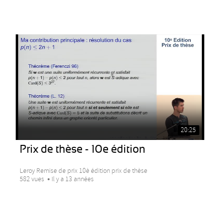
20:25
Prix de thèse - 10e édition
Leroy Remise de prix 10è édition prix de thèse
582 vues
Il y a 13 années