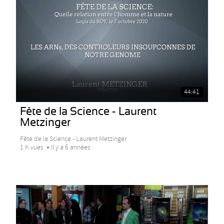
44:41
Fête de la Science - Laurent
Metzinger
Fête de la Science - Laurent Metzinger
1 K vues
Il y a 6 années