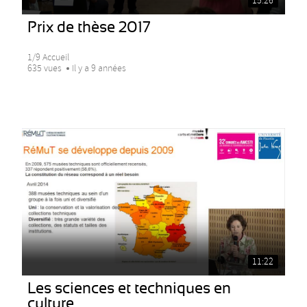
15:26
Prix de thèse 2017
1/9 Accueil
635 vues
Il y a 9 années
11:22
Les sciences et techniques en
culture