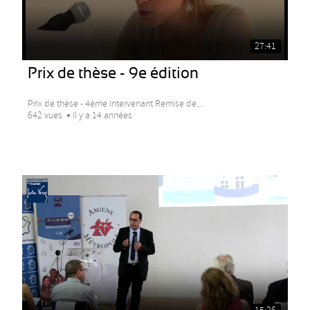
27:41
Prix de thèse - 9e édition
Prix de thèse - 4ème Intervenant Remise de...
642 vues
Il y a 14 années