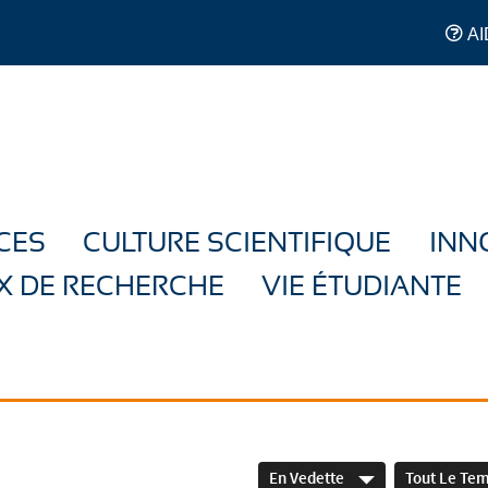
AI
CES
CULTURE SCIENTIFIQUE
INN
X DE RECHERCHE
VIE ÉTUDIANTE
En Vedette
Tout Le Te