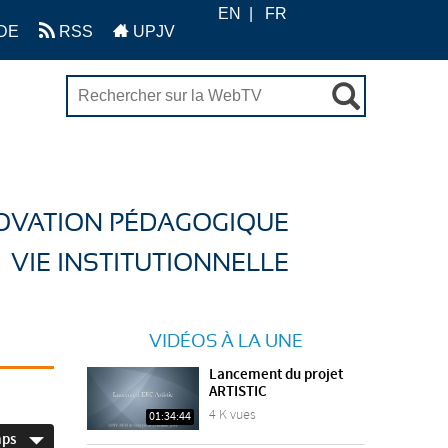
EN
FR
DE
RSS
UPJV
OVATION PÉDAGOGIQUE
VIE INSTITUTIONNELLE
VIDÉOS À LA UNE
Lancement du projet
ARTISTIC
4 K vues
01:34:44
mps