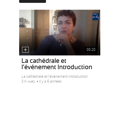
08:20
La cathédrale et
l’événement Introduction
La cathédrale et l’événement Introduction
3 K vues
Il y a 6 années