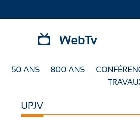
WebTv
50 ANS
800 ANS
CONFÉREN
TRAVAU
UPJV