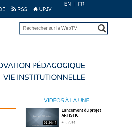
EN
FR
DE
RSS
UPJV
OVATION PÉDAGOGIQUE
VIE INSTITUTIONNELLE
VIDÉOS À LA UNE
Lancement du projet
ARTISTIC
4 K vues
01:34:44