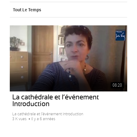
Tout Le Temps
08:20
La cathédrale et l’événement
Introduction
La cathédrale et l’événement Introduction
3 K vues
Il y a 6 années