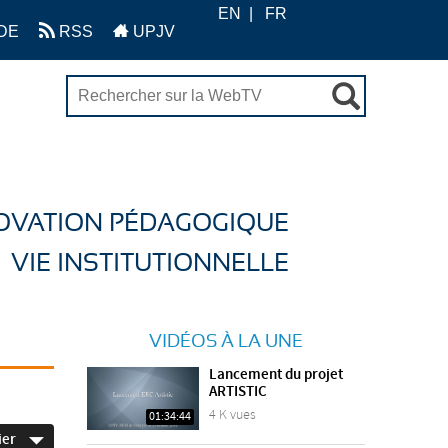
EN
FR
DE
RSS
UPJV
OVATION PÉDAGOGIQUE
VIE INSTITUTIONNELLE
VIDÉOS À LA UNE
Lancement du projet
ARTISTIC
4 K vues
01:34:44
ier