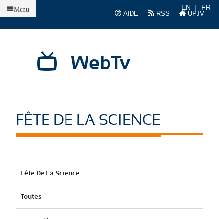
Accueil
EN
FR
Menu
AIDE
RSS
UPJV
WebTv
FÊTE DE LA SCIENCE
Fête De La Science
Toutes