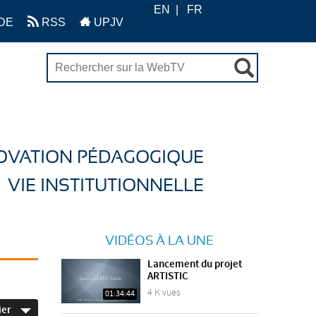
EN
FR
DE
RSS
UPJV
OVATION PÉDAGOGIQUE
VIE INSTITUTIONNELLE
VIDÉOS À LA UNE
Lancement du projet
ARTISTIC
4 K vues
01:34:44
ier