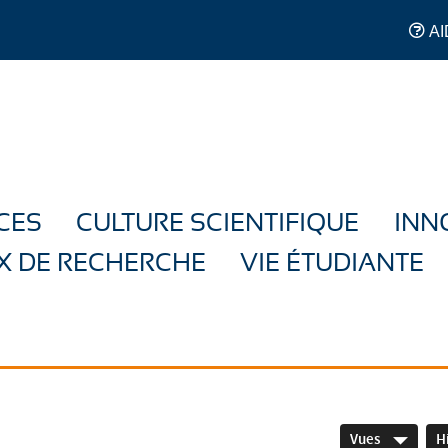
AI
CES
CULTURE SCIENTIFIQUE
INN
X DE RECHERCHE
VIE ÉTUDIANTE
Vues
H