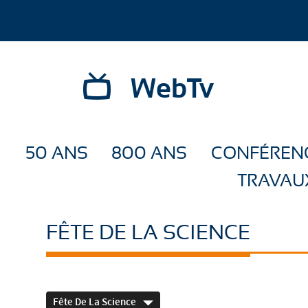
WebTv
50 ANS
800 ANS
CONFÉREN
TRAVAU
FÊTE DE LA SCIENCE
Fête De La Science