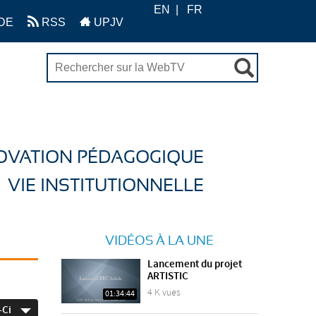
EN
FR
DE
RSS
UPJV
OVATION PÉDAGOGIQUE
VIE INSTITUTIONNELLE
VIDÉOS À LA UNE
Lancement du projet
ARTISTIC
4 K vues
01:34:44
-Ci