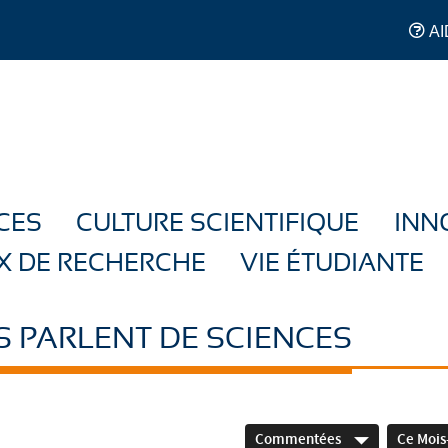
AI
CES
CULTURE SCIENTIFIQUE
INN
X DE RECHERCHE
VIE ÉTUDIANTE
S PARLENT DE SCIENCES
Commentées
Ce Mois