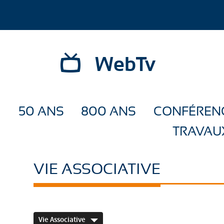
WebTv
50 ANS
800 ANS
CONFÉREN
TRAVAU
VIE ASSOCIATIVE
Vie Associative