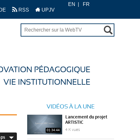
EN
FR
DE
RSS
UPJV
OVATION PÉDAGOGIQUE
VIE INSTITUTIONNELLE
VIDÉOS À LA UNE
Lancement du projet
ARTISTIC
4 K vues
01:34:44
mps