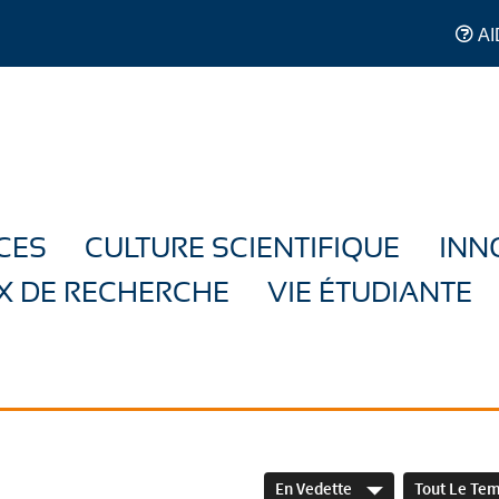
AI
CES
CULTURE SCIENTIFIQUE
INN
X DE RECHERCHE
VIE ÉTUDIANTE
En Vedette
Tout Le Te