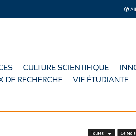
AI
CES
CULTURE SCIENTIFIQUE
INN
X DE RECHERCHE
VIE ÉTUDIANTE
Toutes
Ce Mois