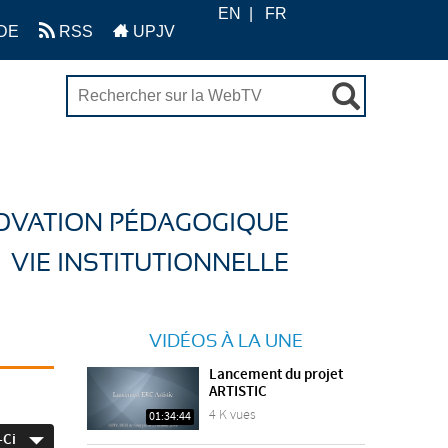
EN
FR
DE
RSS
UPJV
OVATION PÉDAGOGIQUE
VIE INSTITUTIONNELLE
VIDÉOS À LA UNE
Lancement du projet
ARTISTIC
4 K vues
01:34:44
-Ci