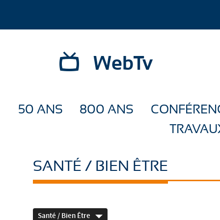
WebTv
50 ANS
800 ANS
CONFÉREN
TRAVAU
SANTÉ / BIEN ÊTRE
Santé / Bien Être