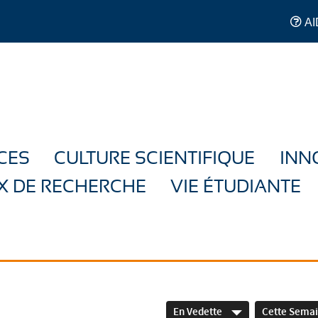
AI
CES
CULTURE SCIENTIFIQUE
INN
X DE RECHERCHE
VIE ÉTUDIANTE
En Vedette
Cette Sema