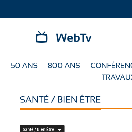
WebTv
50 ANS
800 ANS
CONFÉREN
TRAVAU
SANTÉ / BIEN ÊTRE
Santé / Bien Être