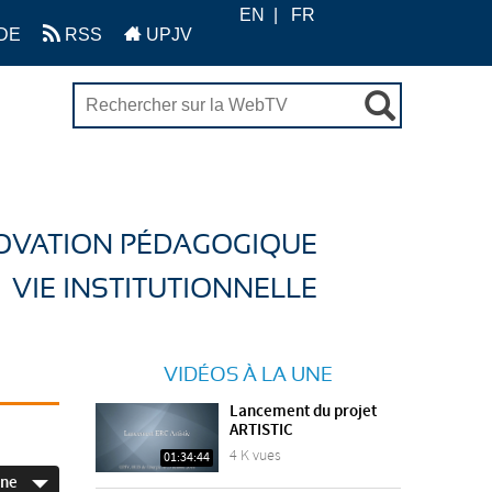
EN
FR
DE
RSS
UPJV
OVATION PÉDAGOGIQUE
VIE INSTITUTIONNELLE
VIDÉOS À LA UNE
Lancement du projet
ARTISTIC
4 K vues
01:34:44
ine