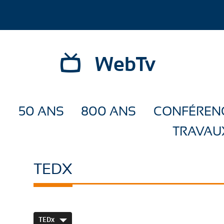
WebTv
50 ANS
800 ANS
CONFÉREN
TRAVAU
TEDX
TEDx