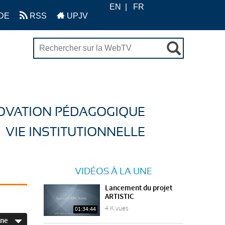
EN
FR
DE
RSS
UPJV
OVATION PÉDAGOGIQUE
VIE INSTITUTIONNELLE
VIDÉOS À LA UNE
Lancement du projet
ARTISTIC
4 K vues
01:34:44
ine