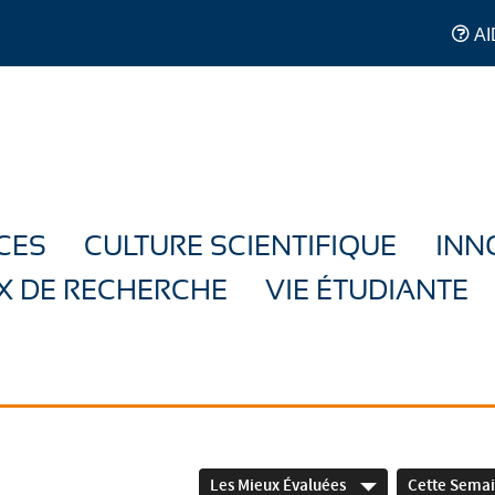
AI
CES
CULTURE SCIENTIFIQUE
INN
X DE RECHERCHE
VIE ÉTUDIANTE
Les Mieux Évaluées
Cette Sema