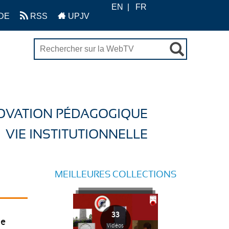
EN
FR
DE
RSS
UPJV
OVATION PÉDAGOGIQUE
VIE INSTITUTIONNELLE
MEILLEURES COLLECTIONS
33
de
Vidéos