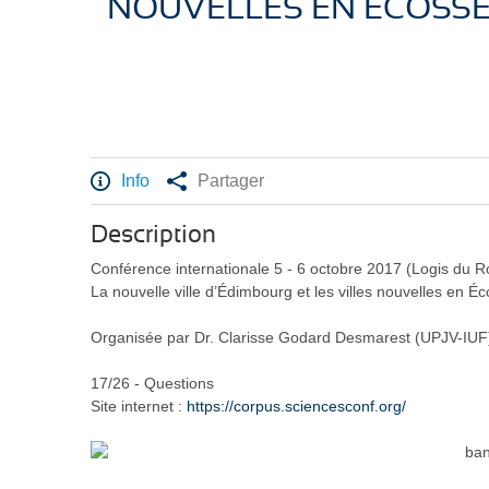
NOUVELLES EN ÉCOSS
Info
Partager
Description
Conférence internationale 5 - 6 octobre 2017 (Logis du R
La nouvelle ville d’Édimbourg et les villes nouvelles en 
Organisée par Dr. Clarisse Godard Desmarest (UPJV-IUF
17/26 - Questions
Site internet :
https://corpus.sciencesconf.org/