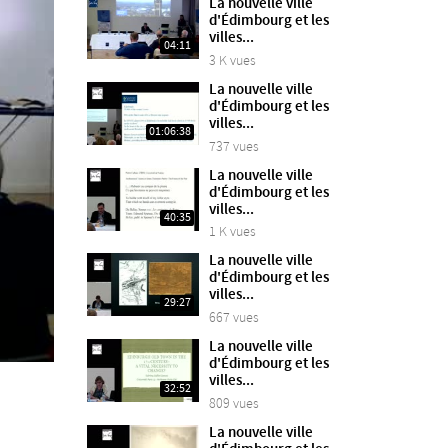
La nouvelle ville
d'Édimbourg et les
villes...
04:11
3 K vues
La nouvelle ville
d'Édimbourg et les
villes...
01:06:38
737 vues
La nouvelle ville
d'Édimbourg et les
villes...
40:35
1 K vues
La nouvelle ville
d'Édimbourg et les
villes...
29:27
667 vues
La nouvelle ville
d'Édimbourg et les
villes...
32:52
809 vues
La nouvelle ville