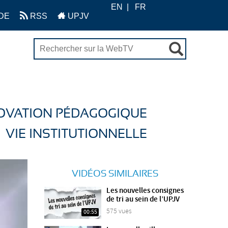
EN
FR
DE
RSS
UPJV
OVATION PÉDAGOGIQUE
VIE INSTITUTIONNELLE
VIDÉOS SIMILAIRES
Les nouvelles consignes
de tri au sein de l’UPJV
575 vues
00:55