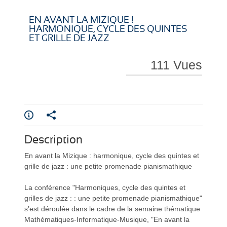
i
i
EN AVANT LA MIZIQUE !
HARMONIQUE, CYCLE DES QUINTES
ET GRILLE DE JAZZ
111 Vues
r
r
e
e
Description
En avant la Mizique : harmonique, cycle des quintes et
grille de jazz : une petite promenade pianismathique
La conférence "Harmoniques, cycle des quintes et
grilles de jazz : : une petite promenade pianismathique"
l
l
s’est déroulée dans le cadre de la semaine thématique
Mathématiques-Informatique-Musique, "En avant la