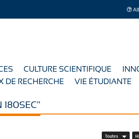
AI
CES
CULTURE SCIENTIFIQUE
INN
X DE RECHERCHE
VIE ÉTUDIANTE
 180SEC"
Toutes
H