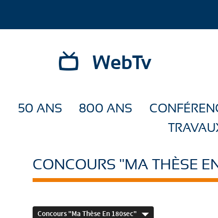
WebTv
50 ANS
800 ANS
CONFÉREN
TRAVAU
CONCOURS "MA THÈSE EN
Concours "Ma Thèse En 180sec"