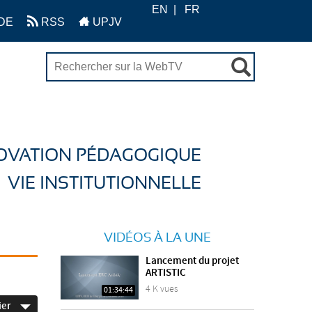
EN
FR
DE
RSS
UPJV
OVATION PÉDAGOGIQUE
VIE INSTITUTIONNELLE
VIDÉOS À LA UNE
Lancement du projet
ARTISTIC
4 K vues
01:34:44
ier