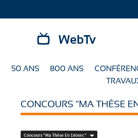
WebTv
50 ANS
800 ANS
CONFÉREN
TRAVAU
CONCOURS "MA THÈSE EN
Concours "Ma Thèse En 180sec"