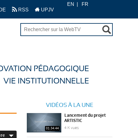
EN
FR
DE
RSS
UPJV
OVATION PÉDAGOGIQUE
VIE INSTITUTIONNELLE
VIDÉOS À LA UNE
Lancement du projet
ARTISTIC
4 K vues
01:34:44
ère