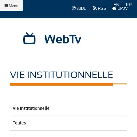
Accueil
EN
FR
Menu
AIDE
RSS
UPJV
WebTv
VIE INSTITUTIONNELLE
Vie Institutionnelle
Toutes